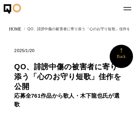
QO、誹謗中傷の被害者に寄り添う「心のお守り短歌」佳作を公開
2025/1/20
More
Back
QO、誹謗中傷の被害者に寄り
添う「心のお守り短歌」佳作を
公開
応募全761作品から歌人・木下龍也氏が選
歌