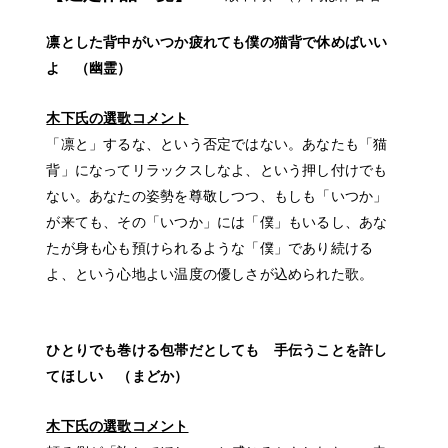
凛とした背中がいつか疲れても僕の猫背で休めばいい
よ （幽霊）
木下氏の選歌コメント
「凛と」するな、という否定ではない。あなたも「猫
背」になってリラックスしなよ、という押し付けでも
ない。あなたの姿勢を尊敬しつつ、もしも「いつか」
が来ても、その「いつか」には「僕」もいるし、あな
たが身も心も預けられるような「僕」であり続ける
よ、という心地よい温度の優しさが込められた歌。
ひとりでも巻ける包帯だとしても 手伝うことを許し
てほしい （まどか）
木下氏の選歌コメント