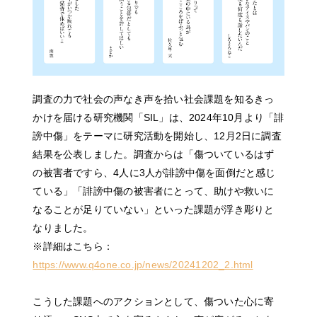
調査の力で社会の声なき声を拾い社会課題を知るきっ
かけを届ける研究機関「SIL」は、2024年10月より「誹
謗中傷」をテーマに研究活動を開始し、12月2日に調査
結果を公表しました。調査からは「傷ついているはず
の被害者ですら、4人に3人が誹謗中傷を面倒だと感じ
ている」「誹謗中傷の被害者にとって、助けや救いに
なることが足りていない」といった課題が浮き彫りと
なりました。
※詳細はこちら：
https://www.q4one.co.jp/news/20241202_2.html
こうした課題へのアクションとして、傷ついた心に寄