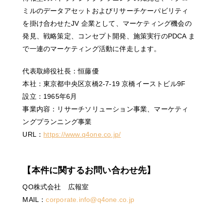
ミルのデータアセットおよびリサーチケーパビリティ
を掛け合わせたJV 企業として、マーケティング機会の
発見、戦略策定、コンセプト開発、施策実行のPDCA ま
で一連のマーケティング活動に伴走します。
代表取締役社長：恒藤優
本社：東京都中央区京橋2-7-19 京橋イーストビル9F
設立：1965年6月
事業内容：リサーチソリューション事業、マーケティ
ングプランニング事業
URL：
https://www.q4one.co.jp/
【本件に関するお問い合わせ先】
QO株式会社 広報室
MAIL：
corporate.info@q4one.co.jp