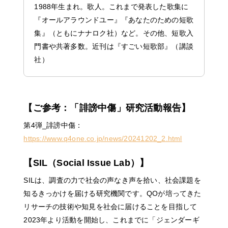
1988年生まれ。歌人。これまで発表した歌集に
『オールアラウンドユー』『あなたのための短歌
集』（ともにナナロク社）など。その他、短歌入
門書や共著多数。近刊は『すごい短歌部』（講談
社）
【ご参考：「誹謗中傷」研究活動報告】
第4弾_誹謗中傷：
https://www.q4one.co.jp/news/20241202_2.html
【SIL（Social Issue Lab）】
SILは、調査の力で社会の声なき声を拾い、社会課題を
知るきっかけを届ける研究機関です。QOが培ってきた
リサーチの技術や知見を社会に届けることを目指して
2023年より活動を開始し、これまでに「ジェンダーギ