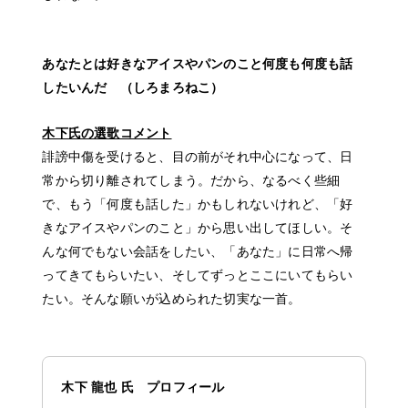
あなたとは好きなアイスやパンのこと何度も何度も話
したいんだ （しろまろねこ）
木下氏の選歌コメント
誹謗中傷を受けると、目の前がそれ中心になって、日
常から切り離されてしまう。だから、なるべく些細
で、もう「何度も話した」かもしれないけれど、「好
きなアイスやパンのこと」から思い出してほしい。そ
んな何でもない会話をしたい、「あなた」に日常へ帰
ってきてもらいたい、そしてずっとここにいてもらい
たい。そんな願いが込められた切実な一首。
木下 龍也 氏 プロフィール