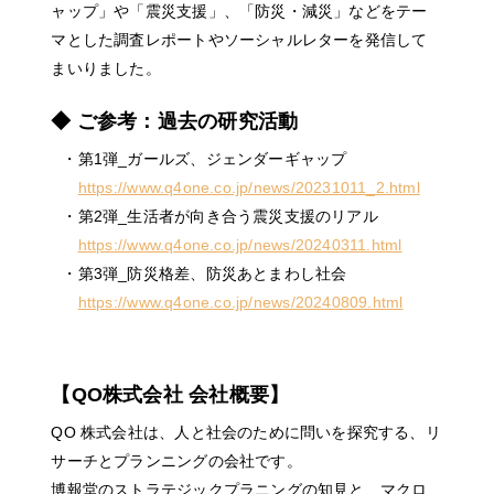
ャップ」や「震災支援」、「防災・減災」などをテー
マとした調査レポートやソーシャルレターを発信して
まいりました。
◆ ご参考：過去の研究活動
・第1弾_ガールズ、ジェンダーギャップ
https://www.q4one.co.jp/news/20231011_2.html
・第2弾_生活者が向き合う震災支援のリアル
https://www.q4one.co.jp/news/20240311.html
・第3弾_防災格差、防災あとまわし社会
https://www.q4one.co.jp/news/20240809.html
【QO株式会社 会社概要】
QO 株式会社は、人と社会のために問いを探究する、リ
サーチとプランニングの会社です。
博報堂のストラテジックプラニングの知見と、マクロ