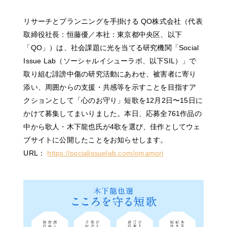
リサーチとプランニングを手掛ける QO株式会社（代表
取締役社長：恒藤優／本社：東京都中央区、以下
「QO」）は、社会課題に光を当てる研究機関「Social
Issue Lab（ソーシャルイシューラボ、以下SIL）」で
取り組む誹謗中傷の研究活動にあわせ、被害者に寄り
添い、周囲からの支援・共感等を示すことを目指すア
クションとして「心のお守り」短歌を12月2日〜15日に
かけて募集してまいりました。本日、応募全761作品の
中から歌人・木下龍也氏が4歌を選び、佳作としてウェ
ブサイトに公開したことをお知らせします。
URL：
https://socialissuelab.com/omamori