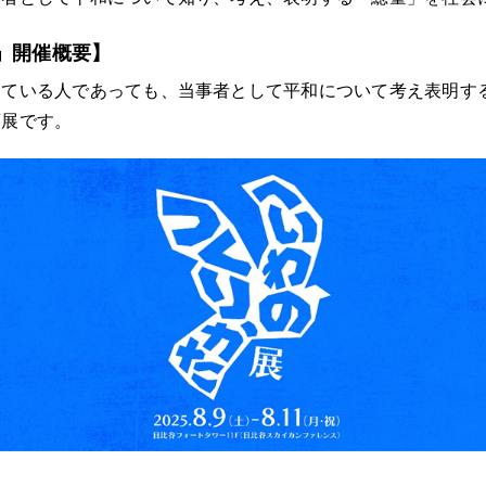
」開催概要】
っている人であっても、当事者として平和について考え表明す
画展です。