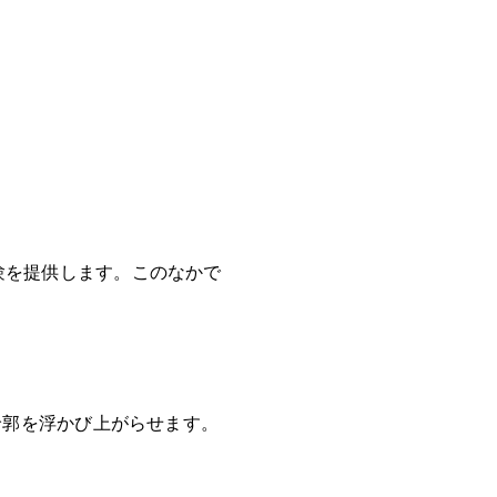
験を提供します。このなかで
。
輪郭を浮かび上がらせます。