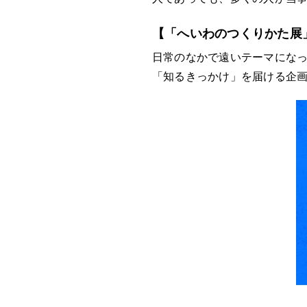
【「へいわのつくりかた展
日常のなかで遠いテーマにな
「知るきっかけ」を届ける企