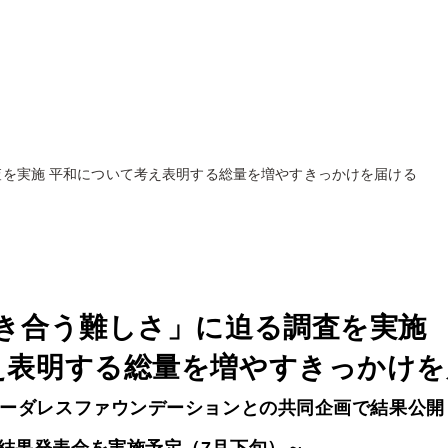
査を実施 平和について考え表明する総量を増やすきっかけを届ける
向き合う難しさ」に迫る調査を実施
え表明する総量を増やすきっかけを
ボーダレスファウンデーションとの共同企画で結果公開