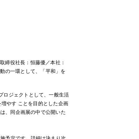
表取締役社長：恒藤優／本社：
）の活動の一環として、「平和」を
プロジェクトとして、一般生活
を増やす ことを目的とした企画
果は、同企画展の中で公開いた
実施予定です。詳細は決まり次