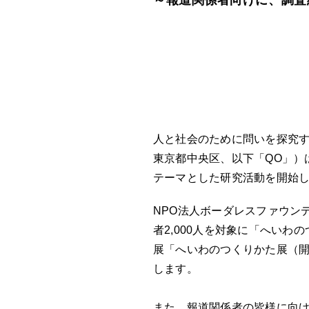
～報道関係者向けに、調査
人と社会のために問いを探究す
東京都中央区、以下「QO」）は、
テーマとした研究活動を開始
NPO法人ボーダレスファウン
者2,000人を対象に「へい
展「へいわのつくりかた展（開
します。
また、報道関係者の皆様に向け