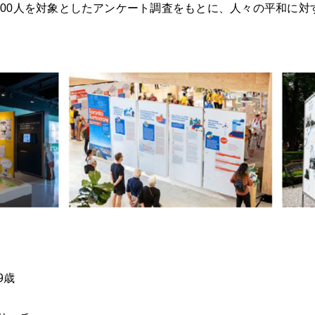
2,000人を対象としたアンケート調査をもとに、人々の平和に
9歳