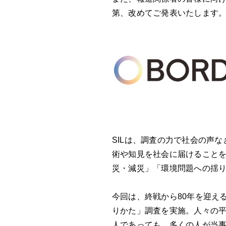
第、改めてご発表いたします
SILは、調査の力で社会の声
術や知見を社会に届けることを
災・減災」「環境問題への揺
今回は、終戦から80年を迎え
りかた」調査を実施。人々の
人であっても、多くの人が当