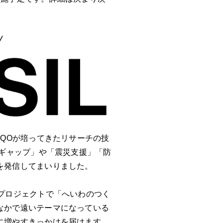
。QOが培ってきたリサーチの技
ーギャップ」や「震災支援」「防
を発信してまいりました。
プロジェクトで「へいわのつく
なかで遠いテーマになっている
に増やすきっかけを届けます。