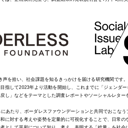
。
なき声を拾い、社会課題を知るきっかけを届ける研究機関です
目指して2023年より活動を開始し、これまでに「ジェンダ
り戻し」などをテーマとした調査レポートやソーシャルレター
るにあたり、ボーダレスファウンデーションと共同でおこなう
平和に対する考えや姿勢を定量的に可視化することで、日常の
事者として平和について知り、考え、表明する「総量」を社会