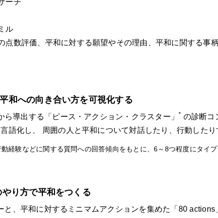
サーチ
ミル
の点数評価、平和に対する願望やその理由、平和に関する事
分なりの平和への向き合い方を可視化する
*
果から導出する「ピース・アクション・クラスター」
の診断コ
言語化し、 周囲の人と平和について対話したり、行動したり
動経験などに関する質問への回答傾向をもとに、6～8つ程度にタイプ
分なりのやり方で平和をつくる
ターと、平和に対するミニマムアクションを集めた「80 actio