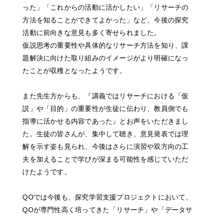
った」「これからの活動に活かしたい」「リサーチの
方法を知ることができてよかった」など、今後の探究
活動に前向きな意見も多く寄せられました。
仮説思考の重要性や具体的なリサーチ方法を知り、課
題解決に向けた取り組みのイメージがより明確になっ
たことが収穫となったようです。
また先生方からも、『講義ではリサーチにおける「仮
説」や「目的」の重要性が生徒に伝わり、教員側でも
指導に活かせる内容であった』とお声をいただきまし
た。生徒の皆さんが、集中して聴き、意見発表では理
解を示す姿も見られ、今後はさらに演習や双方向の工
夫を加えることで学びが深まる可能性を感じていただ
けたようです。
QOでは今後も、探究学習支援プロジェクトにおいて、
QOが専門性高く培ってきた「リサーチ」や「データサ