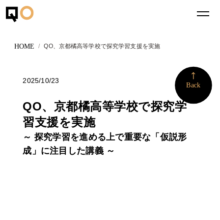
QO、京都橘高等学校で探究学習支援を実施
More
2025/10/23
Back
QO、京都橘高等学校で探究学
習支援を実施
～ 探究学習を進める上で重要な「仮説形
成」に注目した講義 ～