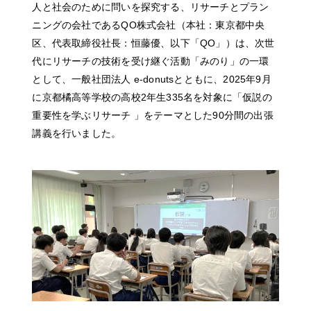
人と社会のために問いを探究する、リサーチとプラン
ニングの会社であるQO株式会社（本社：東京都中央
区、代表取締役社長：恒藤優、以下「QO」）は、次世
代にリサーチの技術を受け継ぐ活動「みのり」の一環
として、一般社団法人 e-donutsとともに、2025年9月
に京都橘高等学校の高校2年生335名を対象に「仮説の
重要性を学ぶリサーチ 」をテーマとした90分間の出張
講義を行いました。