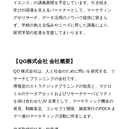
イエンス」の講義展開を予定しています。引き続き、
学びの現場を支えるパートナーとして、マーケティン
グやリサーチ、データ活用のノウハウ提供に留まら
ず、学校の抱える悩みやニーズに即した講義により、
探究学習の促進を支援してまいります。
【QO株式会社 会社概要】
QO 株式会社は、人と社会のために問いを探究する、リ
サーチとプランニングの会社です。
博報堂のストラテジックプラニングの知見と、マクロ
ミルのデータアセットおよびリサーチケーパビリティ
を掛け合わせたJV 企業として、マーケティング機会の
発見、戦略策定、コンセプト開発、施策実行のPDCA ま
で一連のマーケティング活動に伴走します。