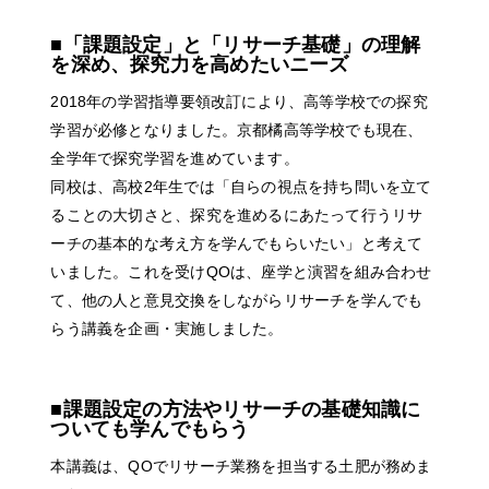
■「課題設定」と「リサーチ基礎」の理解
を深め、探究力を高めたいニーズ
2018年の学習指導要領改訂により、高等学校での探究
学習が必修となりました。京都橘高等学校でも現在、
全学年で探究学習を進めています。
同校は、高校2年生では「自らの視点を持ち問いを立て
ることの大切さと、探究を進めるにあたって行うリサ
ーチの基本的な考え方を学んでもらいたい」と考えて
いました。これを受けQOは、座学と演習を組み合わせ
て、他の人と意見交換をしながらリサーチを学んでも
らう講義を企画・実施しました。
■課題設定の方法やリサーチの基礎知識に
ついても学んでもらう
本講義は、QOでリサーチ業務を担当する土肥が務めま