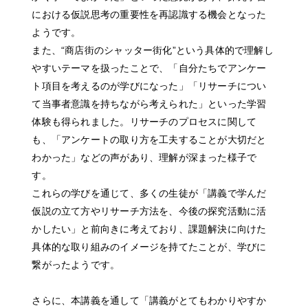
Contact
における仮説思考の重要性を再認識する機会となった
ようです。
また、“商店街のシャッター街化”という具体的で理解し
やすいテーマを扱ったことで、「自分たちでアンケー
JP
EN
ト項目を考えるのが学びになった」「リサーチについ
て当事者意識を持ちながら考えられた」といった学習
体験も得られました。リサーチのプロセスに関して
も、「アンケートの取り方を工夫することが大切だと
わかった」などの声があり、理解が深まった様子で
す。
これらの学びを通じて、多くの生徒が「講義で学んだ
仮説の立て方やリサーチ方法を、今後の探究活動に活
かしたい」と前向きに考えており、課題解決に向けた
具体的な取り組みのイメージを持てたことが、学びに
繋がったようです。
さらに、本講義を通して「講義がとてもわかりやすか