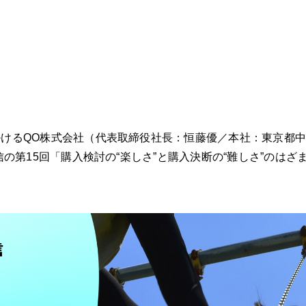
けるQO株式会社（代表取締役社長：恒藤優／本社：東京都中央
信の第15回「購入検討の“楽しさ”と購入決断の“難しさ”のは