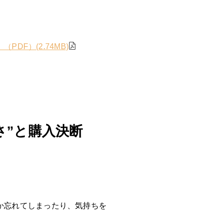
DF）(2.74MB)
さ”と購入決断
か忘れてしまったり、気持ちを