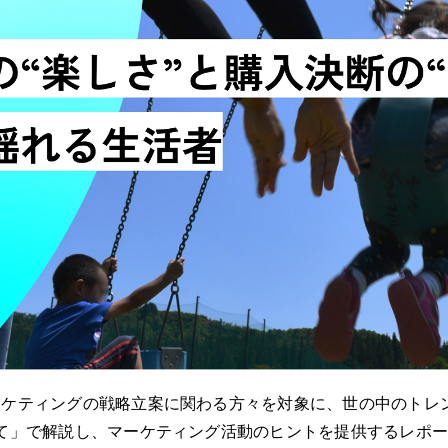
ーケティングの戦略立案に関わる方々を対象に、世の中のトレ
て」で解説し、マーケティング活動のヒントを提供するレポ