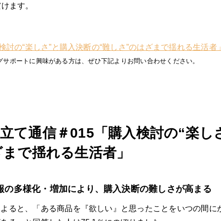
だけます。
討の“楽しさ”と購入決断の“難しさ”のはざまで揺れる生活者」（P
グサポートに興味がある方は、ぜひ下記よりお問い合わせください。
立て通信＃015「購入検討の“楽し
ざまで揺れる生活者」
情報の多様化・増加により、購入決断の難しさが高まる
によると、「ある商品を『欲しい』と思ったことをいつの間に