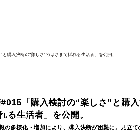
さ”と購入決断の“難しさ”のはざまで揺れる生活者」を公開。
#015「購入検討の“楽しさ”と購
揺れる生活者」を公開。
報の多様化・増加により、購入決断が困難に。見立て