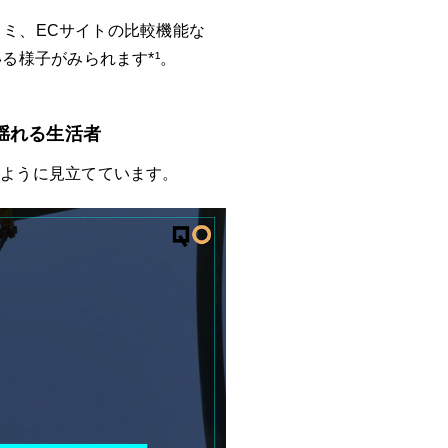
コミ、ECサイトの比較機能な
る様子がみられます*¹。
揺れる生活者
のように見立てています。