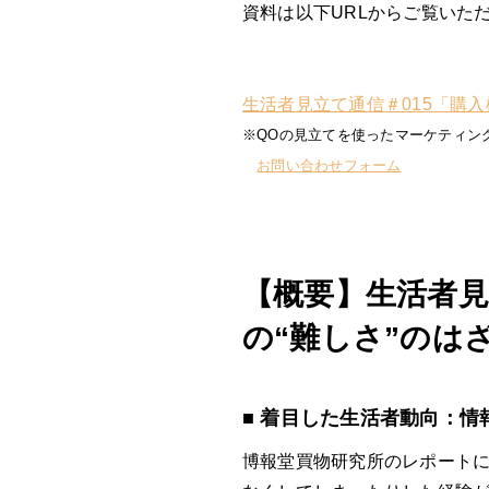
資料は以下URLからご覧いた
生活者見立て通信＃015「購入検
※QOの見立てを使ったマーケティン
お問い合わせフォーム
【概要】生活者見
の“難しさ”のは
■ 着目した生活者動向：
博報堂買物研究所のレポート