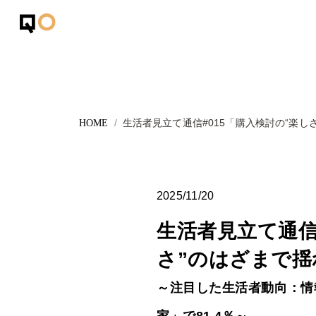
生活者見立て通信#015「購入検討の“楽し
2025/11/20
生活者見立て通信
さ”のはざまで
～注目した生活者動向：情