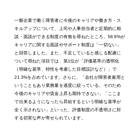
一般企業で働く障害者に今後のキャリアや働き方・ス
キルアップについて、上司や人事担当者と定期的に相
談・面談ができる制度の有無を尋ねたところ、58.8%が
キャリアに関する面談やサポート制度は「一切ない」
と回答しました。また、不足していると感じる配慮に
ついて尋ねた項目では、第1位が「評価基準の透明化
（明確な基準、特性を考慮した目標設計など）」で
21.3%を占めています。さらに、「会社が障害者雇用と
いうこともあり業務量を過度に絞っている。そのため
今後のキャリアや賃金上昇も期待できない」「ここま
で出来るようになったら昇給するという明確な基準が
全く示されない」といった、評価制度の不透明さに対
する切実な声が寄せられています。