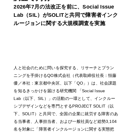
2026年7月の法改正を前に、Social Issue
Lab（SIL）がSOLITと共同で障害者インク
ルージョンに関する大規模調査を実施
人と社会のために問いを探究する、リサーチとプラン
ニングを手掛けるQO株式会社（代表取締役社長：恒藤
優／本社：東京都中央区、以下「QO」）は、社会課題
を知るきっかけを届ける研究機関 「Social Issue
Lab（以下、SIL）」の活動の一環として、インクルー
シブデザインなどを専門とするPROJECT SOLIT（以
下、SOLIT）と共同で、全国の企業に就労する障害のあ
る当事者、人事担当者、および一般社員など総勢3,104
名を対象に「障害者インクルージョンに関する実態把