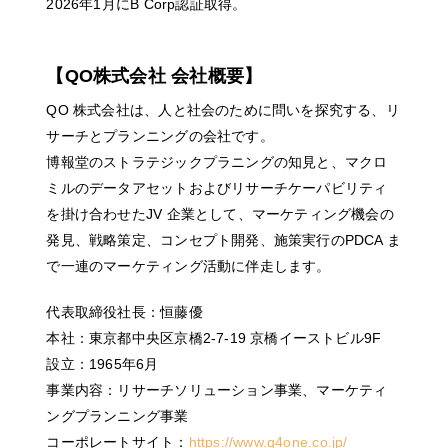
2026年1月にB Corp認証取得。
【QO株式会社 会社概要】
QO 株式会社は、人と社会のために問いを探究する、リ
サーチとプランニングの会社です。
博報堂のストラテジックプラニングの知見と、マクロ
ミルのデータアセットおよびリサーチケーパビリティ
を掛け合わせたJV 企業として、マーケティング機会の
発見、戦略策定、コンセプト開発、施策実行のPDCA ま
で一連のマーケティング活動に伴走します。
代表取締役社長：恒藤優
本社：東京都中央区京橋2-7-19 京橋イーストビル9F
設立：1965年6月
事業内容：リサーチソリューション事業、マーケティ
ングプランニング事業
コーポレートサイト：
https://www.q4one.co.jp/