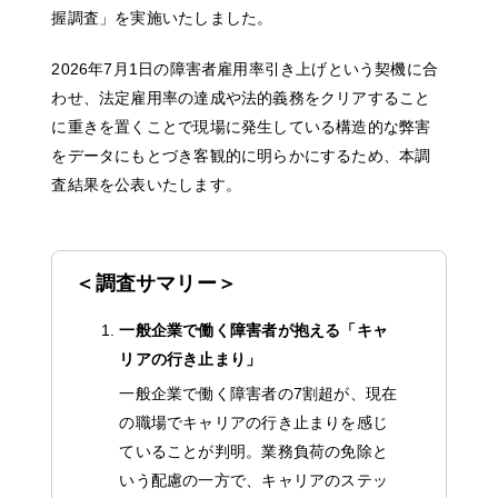
握調査」を実施いたしました。
2026年7月1日の障害者雇用率引き上げという契機に合
わせ、法定雇用率の達成や法的義務をクリアすること
に重きを置くことで現場に発生している構造的な弊害
をデータにもとづき客観的に明らかにするため、本調
査結果を公表いたします。
＜調査サマリー＞
一般企業で働く障害者が抱える「キャ
リアの行き止まり」
一般企業で働く障害者の7割超が、現在
の職場でキャリアの行き止まりを感じ
ていることが判明。業務負荷の免除と
いう配慮の一方で、キャリアのステッ