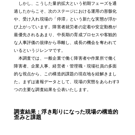
しかし、こうした量的拡大という初期フェーズを通
過したからこそ、次のステージにおける運用の形骸化
や、受け入れ現場の「停滞」という新たな実態が浮か
び上がっています。障害者就労者の定着や安定勤務が
最優先されるあまり、中長期の育成プロセスや客観的
な人事評価の規律から乖離し、成長の機会を奪われて
いるというジレンマです。
本調査では、一般企業で働く障害者や作業所で働く
障害者、企業人事、経営者・管理職・現場社員の多面
的な視点から、この構造的課題の現在地を紐解きまし
た。まずは速報データとして、現場の実態をあらわす3
つの主要な調査結果を公表いたします。
調査結果：浮き彫りになった現場の構造的
歪みと課題