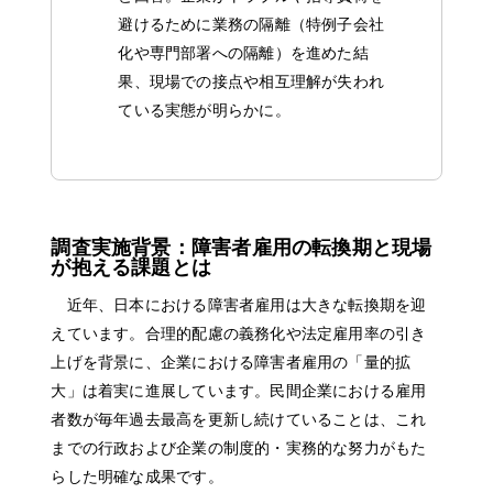
避けるために業務の隔離（特例子会社
化や専門部署への隔離）を進めた結
果、現場での接点や相互理解が失われ
ている実態が明らかに。
調査実施背景：障害者雇用の転換期と現場
が抱える課題とは
近年、日本における障害者雇用は大きな転換期を迎
えています。合理的配慮の義務化や法定雇用率の引き
上げを背景に、企業における障害者雇用の「量的拡
大」は着実に進展しています。民間企業における雇用
者数が毎年過去最高を更新し続けていることは、これ
までの行政および企業の制度的・実務的な努力がもた
らした明確な成果です。