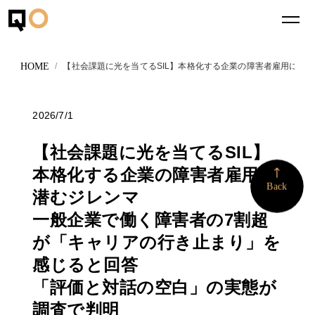
【社会課題に光を当てるSIL】本格化する企業の障害者雇用に潜
2026/7/1
【社会課題に光を当てるSIL】
本格化する企業の障害者雇用に
More
Back
潜むジレンマ
一般企業で働く障害者の7割超
が「キャリアの行き止まり」を
感じると回答
「評価と対話の空白」の実態が
調査で判明