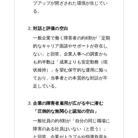
プアップが閉ざされた環境が生じてい
る。
対話と評価の空白
一般企業で働く障害者の約6割が「定期
的なキャリア面談やサポートが存在し
ない」と回答。企業人事への調査から
も約半数は「成果よりも安定勤務（現
状維持）」を望む保守的な運用に陥っ
ており、当事者との本質的な対話が不
足している。
企業の障害者雇用が広がる中に潜む
「圧倒的な無関心と認知の空白」
一般社員の約8割が「自分の同じ職場に
障害のある社員はいない（と思う）」
と回答。企業がトラブルや指導負荷を