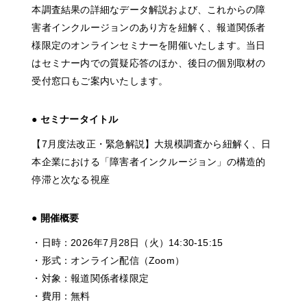
本調査結果の詳細なデータ解説および、これからの障
害者インクルージョンのあり方を紐解く、報道関係者
様限定のオンラインセミナーを開催いたします。当日
はセミナー内での質疑応答のほか、後日の個別取材の
受付窓口もご案内いたします。
● セミナータイトル
【7月度法改正・緊急解説】大規模調査から紐解く、日
本企業における「障害者インクルージョン」の構造的
停滞と次なる視座
● 開催概要
・日時：2026年7月28日（火）14:30-15:15
・形式：オンライン配信（Zoom）
・対象：報道関係者様限定
・費用：無料