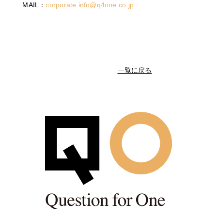
MAIL：
corporate.info@q4one.co.jp
一覧に戻る