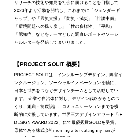
リサーチの技術や知見を社会に届けることを目指して
2023年より活動を開始し、これまでに「ジェンダーギ
ャップ」や「震災支援」「防災・減災」「誹謗中傷」
「環境問題への揺り戻し」「性の多様性」「平和」
「認知症」などをテーマとした調査レポートやソーシ
ャルレターを発信してまいりました。
【PROJECT SOLIT 概要】
PROJECT SOLITは、インクルーシブデザイン、障害イ
ンクルージョン、ソーシャルイノベーションを軸に、
日本と世界をつなぐデザインチームとして活動してい
ます。 企業や自治体に対し、デザイン戦略からものづ
くり、組織・制度設計、コミュニケーションまでを横
断的に支援しています。世界三大デザインアワード「iF
DESIGN AWARD 2022」にて最優秀賞GOLDを受賞。
母体である株式会社morning after cutting my hairが